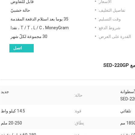
الأسعار:
قابل للتفاوض
تفاصيل التغليف:
حالة خشبيّ
وقت التسليم:
35 يوما بعد استلام الدفعة المقدمة
شروط الدفع:
T / T ، L / C ، MoneyGram ، نقدا
القدرة على العرض:
30 مجموعة لكلّ شهر
اتصل
SED
لأسطوانة
جديد
حالة:
تلقائي
قوة:
14.5 كيلو واط
نِطَاق:
20-250 ملم