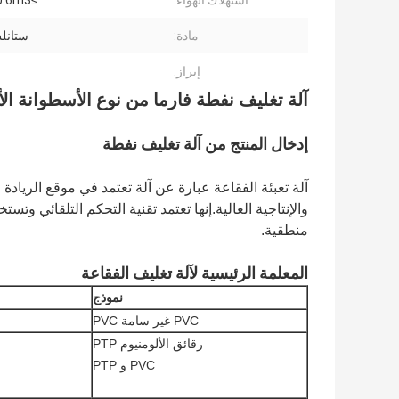
استهلاك الهواء:
≥0.6m3 / دقيقة
مادة:
ستانل
إبراز:
آلة تغليف نفطة فارما من نوع الأسطوانة الأوتوماتي
إدخال المنتج من آلة تغليف نفطة
آلة تعبئة الفقاعة عبارة عن آلة تعتمد في موقع الريادة
والإنتاجية العالية.إنها تعتمد تقنية التحكم التلقائي وت
منطقية.
المعلمة الرئيسية لآلة تغليف الفقاعة
نموذج
PVC غير سامة PVC
رقائق الألومنيوم PTP
PVC و PTP