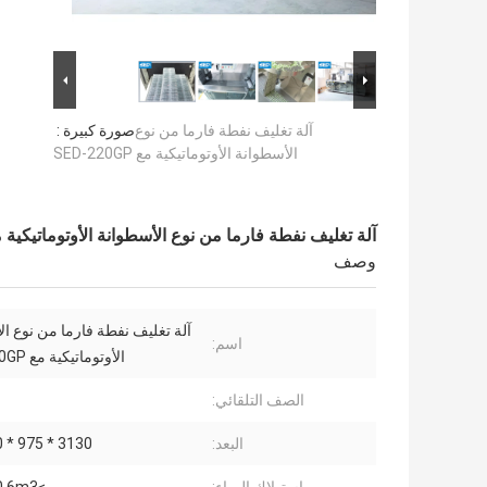
آلة تغليف نفطة فارما من نوع
صورة كبيرة :
الأسطوانة الأوتوماتيكية مع SED-220GP
آلة تغليف نفطة فارما من نوع الأسطوانة الأوتوماتيكية مع -220GP
وصف
آلة تغليف نفطة فارما من نوع ا
اسم:
الأوتوماتيكية مع SED-220GP
الصف التلقائي:
البعد:
3130 * 975 * 1850 مم