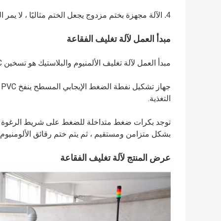
4. الآلة مجهزة بختم مزدوج يجعل الختم مثاليًا ، لا يمر الهواء من خلال الختم.
مبدأ العمل لآلة تغليف الفقاعة
مبدأ العمل لآلة تغليف الألمنيوم والبلاستيك هو تسخين PVC إلى درجة الحرارة المحددة من خلال جهاز التسخين PVC.
ج
التغذية.
بشكل متزامن ومستقيم ، ثم يتم ختم رقائق الألومنيوم والـ PVC بالحرارة بواسطة جهاز الختم الحراري
عرض المنتج لآلة تغليف الفقاعة