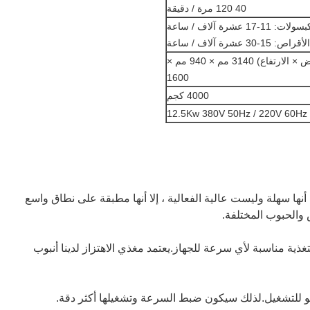
40 120 مرة / دقيقة
لات: 11-17 عشرة آلاف / ساعة
الأقراص: 15-30 عشرة آلاف / ساعة
(الطول × العرض × الارتفاع) 3140 مم × 940 مم ×
1600
4000 كجم
12.5Kw 380V 50Hz / 220V 60Hz
أنها سهلة وليست عالية الفعالية ، إلا أنها مطبقة على نطاق واسع
والحبوب المختلفة.
تغذية مناسبة لأي سرعة للجهاز.يعتمد مغذي الاهتزاز لدينا أنبوب