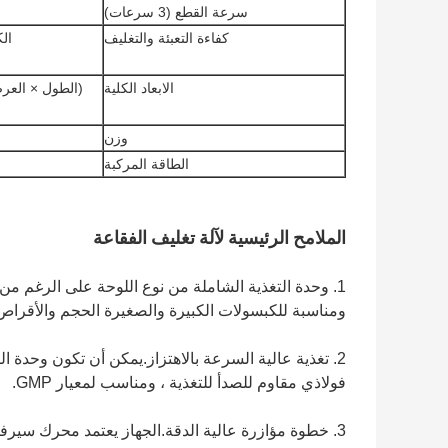
سرعة القطع (3 سرعات)
كفاءة التعبئة والتغليف
الكبسو
الابعاد الكلية
وزن
الطاقة المركبة
الملامح الرئيسية لآلة تغليف الفقاعة
1. وحدة التغذية الشاملة من نوع اللوحة على الرغم من 
ومناسبة للكبسولات الكبيرة والصغيرة الحجم والأقراص 
2. تغذية عالية السرعة بالاهتزاز.يمكن أن تكون وحدة ال
فولاذي مقاوم للصدأ للتغذية ، ومناسب لمعيار GMP.
3. خطوة مؤازرة عالية الدقة.الجهاز يعتمد محرك سيرفو للتشغيل.لذلك سيكون ضبط السرعة وتشغيلها أكثر دقة.