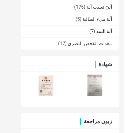
آليّ تعليب آلة
(175)
آلة ملء الطاقة
(5)
آلة السد
(7)
معدات الفحص البصري
(17)
شهادة
زبون مراجعة