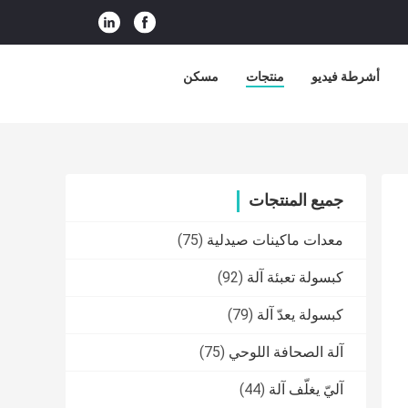
أشرطة فيديو
منتجات
مسكن
جميع المنتجات
معدات ماكينات صيدلية
(75)
كبسولة تعبئة آلة
(92)
كبسولة يعدّ آلة
(79)
آلة الصحافة اللوحي
(75)
آليّ يغلّف آلة
(44)