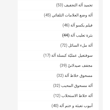
تجميد آلة التجفيف
(53)
آلة وضع العلامات التلقائي
(45)
فيلم يكسو آلة
(46)
بثرة تعليب آلة
(44)
آلة ملء السائل
(72)
سوفتغيل عمليّة كبسلة آلة
(17)
مجفف صيدلانيّ
(39)
مسحوق خلاط آلة
(32)
آلة مسحوق المحبب
(32)
آلة خلاط الاستحلاب
(12)
أنبوب تعبئة و ختم آلة
(40)