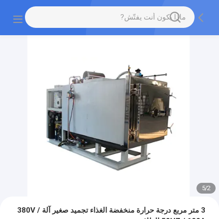
5
/
2
3 متر مربع درجة حرارة منخفضة الغذاء تجميد صغير آلة 380V /