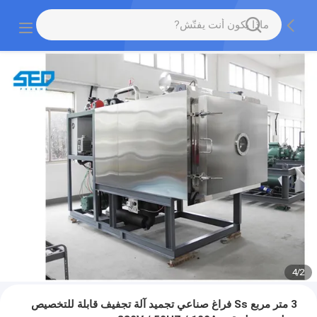
4
/
2
3 متر مربع Ss فراغ صناعي تجميد آلة تجفيف قابلة للتخصيص