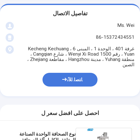
تفاصيل الاتصال
Ms. Wei
86-15372434551
غرفة 401 ، الوحدة 1 ، المبنى 6 ، Kecheng Kechuang
Yuan ، رقم 1500 Wenyi Xi Road ، شارع Cangqian ،
منطقة Yuhang ، مدينة Hangzhou ، مقاطعة Zhejiang ،
الصين
ﺎﺘﺼﻟ ﺍﻶﻧ
احصل على افضل سعر ل
نوع الصحافة الواحدة الصناعة
المغلقة بالكامل آلة الصحافة