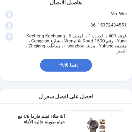
تفاصيل الاتصال
Ms. Wei
86-15372434551
غرفة 401 ، الوحدة 1 ، المبنى 6 ، Kecheng Kechuang
Yuan ، رقم 1500 Wenyi Xi Road ، شارع Cangqian ،
منطقة Yuhang ، مدينة Hangzhou ، مقاطعة Zhejiang ،
الصين
ﺎﺘﺼﻟ ﺍﻶﻧ
احصل على افضل سعر ل
آلة طلاء فيلم فارما CE مع
حياة طويلة عالية الأداء -
الوقت