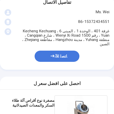
تفاصيل الاتصال
Ms. Wei
86-15372434551
غرفة 401 ، الوحدة 1 ، المبنى 6 ، Kecheng Kechuang
Yuan ، رقم 1500 Wenyi Xi Road ، شارع Cangqian ،
منطقة Yuhang ، مدينة Hangzhou ، مقاطعة Zhejiang ،
الصين
ﺎﺘﺼﻟ ﺍﻶﻧ
احصل على افضل سعر ل
مصغرة نوع أقراص آلة طلاء
السكر والمعدات الصيدلانية