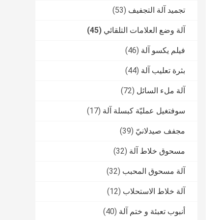
تجميد آلة التجفيف
(53)
آلة وضع العلامات التلقائي
(45)
فيلم يكسو آلة
(46)
بثرة تعليب آلة
(44)
آلة ملء السائل
(72)
سوفتغيل عمليّة كبسلة آلة
(17)
مجفف صيدلانيّ
(39)
مسحوق خلاط آلة
(32)
آلة مسحوق المحبب
(32)
آلة خلاط الاستحلاب
(12)
أنبوب تعبئة و ختم آلة
(40)