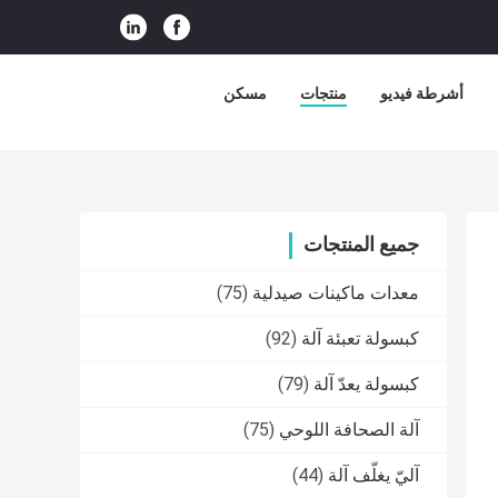
أشرطة فيديو
منتجات
مسكن
جميع المنتجات
معدات ماكينات صيدلية
(75)
كبسولة تعبئة آلة
(92)
كبسولة يعدّ آلة
(79)
آلة الصحافة اللوحي
(75)
آليّ يغلّف آلة
(44)