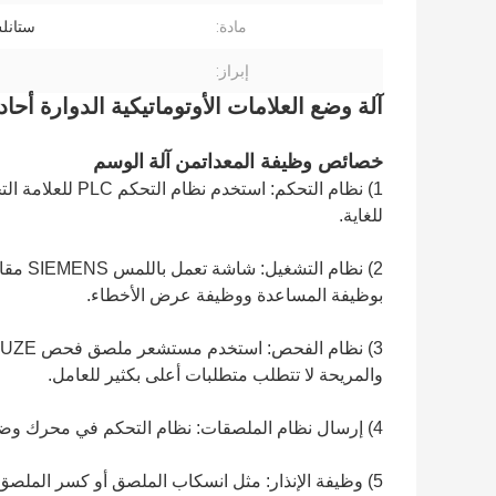
مادة:
ستانل
إبراز:
آلة وضع العلامات الأوتوماتيكية الدوارة أحا
من آلة الوسم
خصائص وظيفة المعدات
للغاية.
بوظيفة المساعدة ووظيفة عرض الأخطاء.
والمريحة لا تتطلب متطلبات أعلى بكثير للعامل.
4) إرسال نظام الملصقات: نظام التحكم في محرك وضع العلامات الألماني Avery ، مستقر مع سرعة عالية.
5) وظيفة الإنذار: مثل انسكاب الملصق أو كسر الملصق 