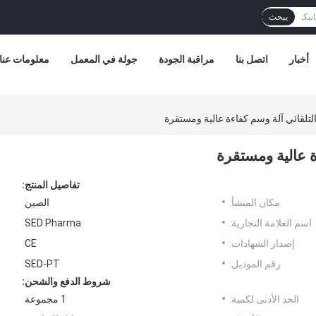
يبحث
أخبار
اتصل بنا
مراقبة الجودة
جولة في المعمل
معلومات عنا
لتلقائي آلة وسم كفاءة عالية ومستقرة
ة عالية ومستقرة
تفاصيل المنتج:
مكان المنشأ:
الصين
اسم العلامة التجارية:
SED Pharma
إصدار الشهادات:
CE
رقم الموديل:
SED-PT
شروط الدفع والشحن:
الحد الأدنى لكمية:
1 مجموعة