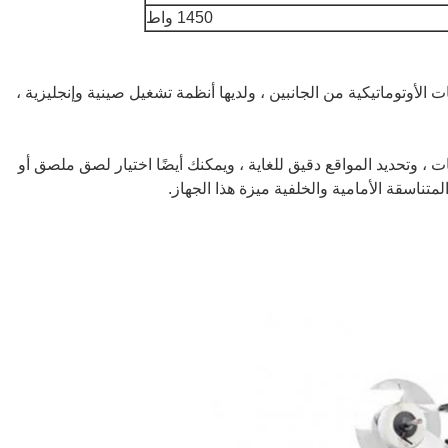
1450 واط
لأوتوماتيكية من الجانبين ، ولديها أنظمة تشغيل صينية وإنجليزية ،
 وتحديد المواقع دقيق للغاية ، ويمكنك أيضًا اختيار لصق ملصق أو
ناسقة الأمامية والخلفية ميزة هذا الجهاز.