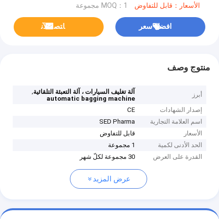
الأسعار：قابل للتفاوض
MOQ：1 مجموعة
افضل سعر
ﺎﺘﺼﻟ ﺍﻶﻧ
منتوج وصف
,
آلة تغليف السيارات ، آلة التعبئة التلقائية
أبرز
automatic bagging machine
إصدار الشهادات
CE
اسم العلامة التجارية
SED Pharma
الأسعار
قابل للتفاوض
الحد الأدنى لكمية
1 مجموعة
القدرة على العرض
30 مجموعة لكلّ شهر
عرض المزيد