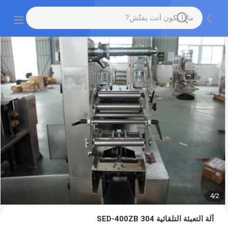
4
/
2
آلة التعبئة التلقائية SED-400ZB 304