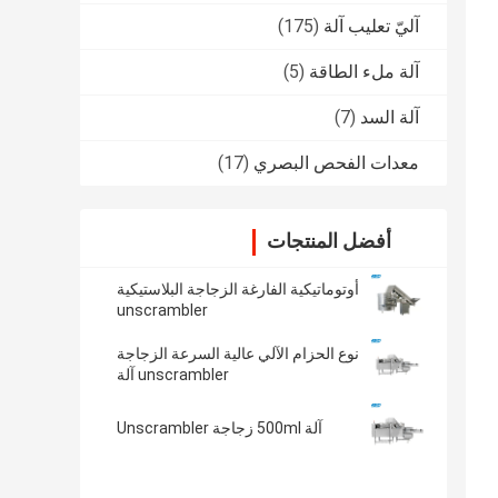
آليّ تعليب آلة
(175)
آلة ملء الطاقة
(5)
آلة السد
(7)
معدات الفحص البصري
(17)
أفضل المنتجات
أوتوماتيكية الفارغة الزجاجة البلاستيكية
unscrambler
نوع الحزام الآلي عالية السرعة الزجاجة
unscrambler آلة
آلة 500ml زجاجة Unscrambler