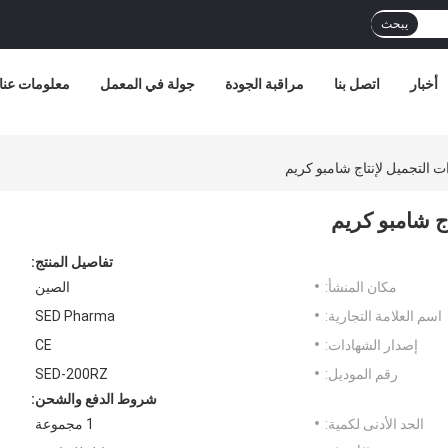
يبحث
أخبار
اتصل بنا
مراقبة الجودة
جولة في المعمل
معلومات عنا
 التجميل لإنتاج شامبو كريم
ج شامبو كريم
تفاصيل المنتج:
مكان المنشأ:
الصين
اسم العلامة التجارية:
SED Pharma
إصدار الشهادات:
CE
رقم الموديل:
SED-200RZ
شروط الدفع والشحن:
الحد الأدنى لكمية:
1 مجموعة