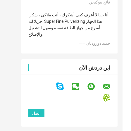
—— فاتح بيوكيجن
أنا حقا لا أعرف كيف أشكرك ، أنت ملاكي ، شكرا
جزيلا لك. Super Fine Pulverizing هذا الجهاز
أسرع من جهاز الطاقة نفسه وسهل التشغيل
والإصلاح.
—— حميد دوروديان
ابن دردش الآن