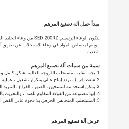
مبدأ عمل آلة تصنيع المرهم
يتكون الوعاء الرئيسي 0RZ
، ويتم امتصاص المواد في وعاء الاستحلاب عن طريق أن
التغذية.
سمة من سمات آلة تصنيع المرهم
1. يجب تقليب مستحلب اللزوجة العالية بشكل كامل ومتساوي.
2. شفط فراغ ، تردد إنتاج عالي وتكرار تشغيل ، عملية بسيطة وموثوقة.
3. يمكن استخدامه للتسخين ، الصهر ، الفراغ ، التبريد المتجانس والتشغيل المتسق.
4. إنها مصنوعة من الفولاذ المقاوم للصدأ ، والتحريك بالفراغ صحي ، ومعقم ، وسهل التنظيف.
5. المستحلب المتجانس الخزفي بلا فجوة عالي القص المطور حديثًا.
عرض آلة تصنيع المرهم