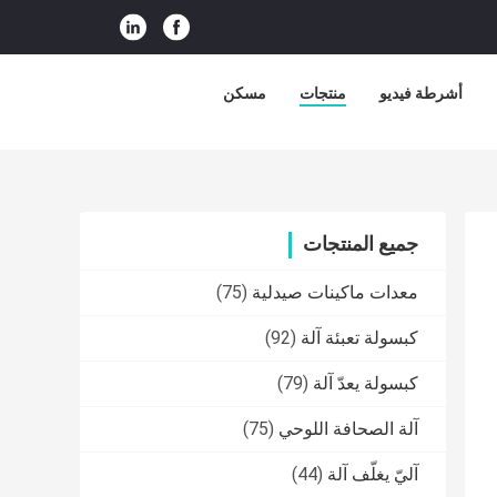
أشرطة فيديو
منتجات
مسكن
جميع المنتجات
معدات ماكينات صيدلية
(75)
كبسولة تعبئة آلة
(92)
كبسولة يعدّ آلة
(79)
آلة الصحافة اللوحي
(75)
آليّ يغلّف آلة
(44)