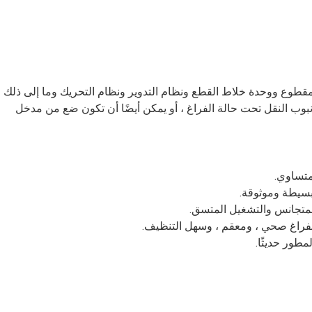
SED-20 من وعاء الخلط المقطوع ووحدة خلاط القطع ونظام التدوير ونظام التحريك وما إلى ذلك
بوب النقل تحت حالة الفراغ ، أو يمكن أيضًا أن تكون ضع من مدخل