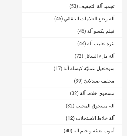
تجميد آلة التجفيف
(53)
آلة وضع العلامات التلقائي
(45)
فيلم يكسو آلة
(46)
بثرة تعليب آلة
(44)
آلة ملء السائل
(72)
سوفتغيل عمليّة كبسلة آلة
(17)
مجفف صيدلانيّ
(39)
مسحوق خلاط آلة
(32)
آلة مسحوق المحبب
(32)
آلة خلاط الاستحلاب
(12)
أنبوب تعبئة و ختم آلة
(40)