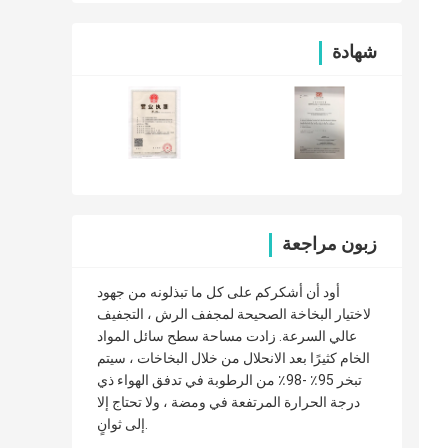
شهادة
زبون مراجعة
أود أن أشكركم على كل ما تبذلونه من جهود
لاختيار البخاخة الصحيحة لمجفف الرش ، التجفيف
عالي السرعة. زادت مساحة سطح سائل المواد
الخام كثيرًا بعد الانحلال من خلال البخاخات ، سيتم
تبخر 95٪ -98٪ من الرطوبة في تدفق الهواء ذي
درجة الحرارة المرتفعة في ومضة ، ولا تحتاج إلا
إلى ثوانٍ.