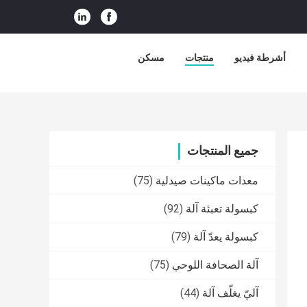
أشرطة فيديو
منتجات
مسكن
جميع المنتجات
معدات ماكينات صيدلية
(75)
كبسولة تعبئة آلة
(92)
كبسولة يعدّ آلة
(79)
آلة الصحافة اللوحي
(75)
آليّ يغلّف آلة
(44)