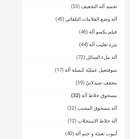
تجميد آلة التجفيف
(53)
آلة وضع العلامات التلقائي
(45)
فيلم يكسو آلة
(46)
بثرة تعليب آلة
(44)
آلة ملء السائل
(72)
سوفتغيل عمليّة كبسلة آلة
(17)
مجفف صيدلانيّ
(39)
مسحوق خلاط آلة
(32)
آلة مسحوق المحبب
(32)
آلة خلاط الاستحلاب
(12)
أنبوب تعبئة و ختم آلة
(40)