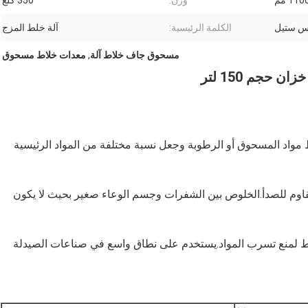
وزن:
350 كلغ
س ستيل
الكلمة الرئيسية:
آلة خلط المزج
مسحوق جاف خلاط آلة
,
معدات خلاط مسحوق
حجم 150 لتر
 على نطاق واسع لخلط مواد المسحوق أو الرطوبة وجعل نسبة مختلفة من المواد الرئيسية
مقاوم للصدأ.الخلوص بين الشفرات وجسم الوعاء صغير بحيث لا يكون
ط لمنع تسرب المواد.يستخدم على نطاق واسع في صناعات الصيدلة