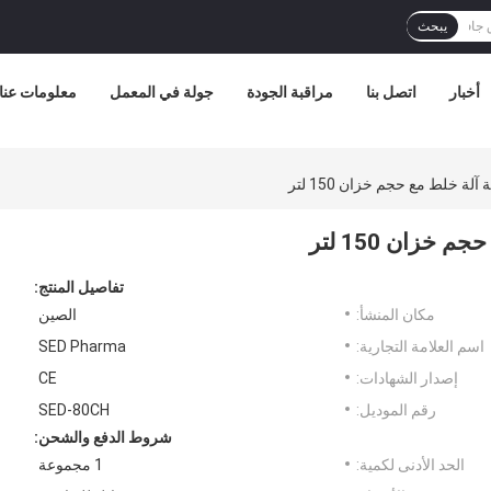
يبحث
أخبار
اتصل بنا
مراقبة الجودة
جولة في المعمل
معلومات عنا
 خلط مع حجم خزان 150 لتر
زان 150 لتر
تفاصيل المنتج:
مكان المنشأ:
الصين
اسم العلامة التجارية:
SED Pharma
إصدار الشهادات:
CE
رقم الموديل:
SED-80CH
شروط الدفع والشحن:
الحد الأدنى لكمية:
1 مجموعة