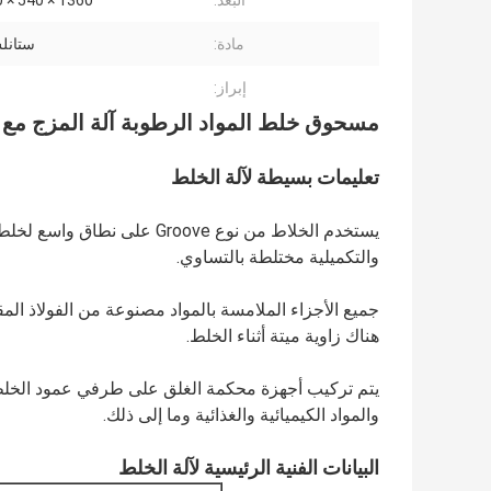
البعد:
1360 × 540 × 1100 مم
مادة:
ستانل
إبراز:
مسحوق خلط المواد الرطوبة آلة المزج مع خزان 
تعليمات بسيطة لآلة الخلط
يستخدم الخلاط من نوع Groove
والتكميلية مختلطة بالتساوي.
جميع الأجزاء الملامسة بالمواد مصنوعة من الفولاذ ال
هناك زاوية ميتة أثناء الخلط.
يتم تركيب أجهزة محكمة الغلق على طرفي عمود الخل
والمواد الكيميائية والغذائية وما إلى ذلك.
البيانات الفنية الرئيسية لآلة الخلط