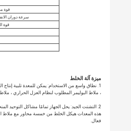
قوة محر
سرعة دوران الانف
قوة الم
ميزة آلة الخلط
1. نطاق واسع من الاستخدام: يمكن للمعدة تلبية إنتاج ال
، ملاط ​​البوليمر المطلوب لنظام العزل الحراري ، مل
2. التشتت الجيد: يحل الجهاز تمامًا مشاكل التوحيد المن
هذه المعدات هيكل الخلط من خمسة محاور مع ملاط ​​ال
فعال.