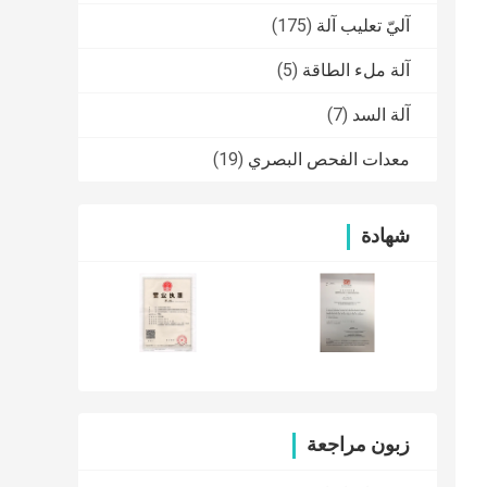
آليّ تعليب آلة
(175)
آلة ملء الطاقة
(5)
آلة السد
(7)
معدات الفحص البصري
(19)
شهادة
زبون مراجعة