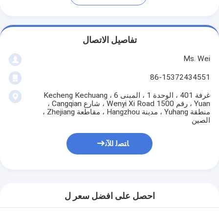
تفاصيل الاتصال
Ms. Wei
86-15372434551
غرفة 401 ، الوحدة 1 ، المبنى 6 ، Kecheng Kechuang
Yuan ، رقم 1500 Wenyi Xi Road ، شارع Cangqian ،
منطقة Yuhang ، مدينة Hangzhou ، مقاطعة Zhejiang ،
الصين
ﺎﺘﺼﻟ ﺍﻶﻧ
احصل على افضل سعر ل