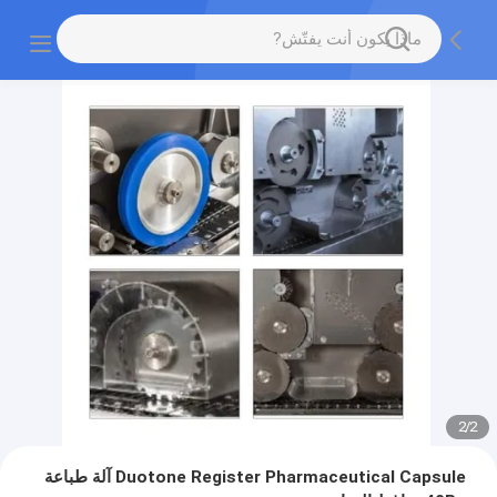
2
/
2
Duotone Register Pharmaceutical Capsule آلة طباعة