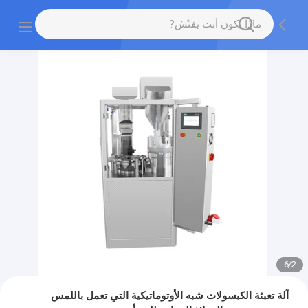
6
/
2
آلة تعبئة الكبسولات شبه الأوتوماتيكية التي تعمل باللمس